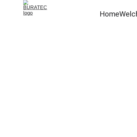
Home
Welc
ZIP-SENKRECHTMARKISEN