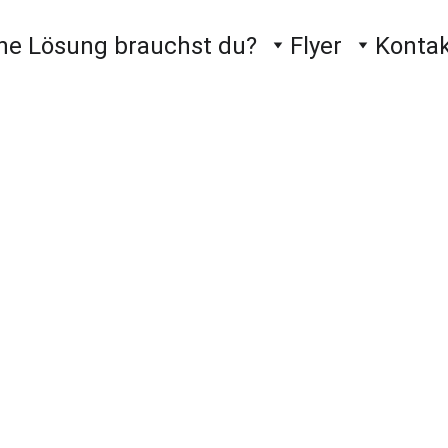
he Lösung brauchst du?
Flyer
Konta